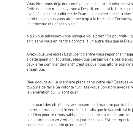
Vous êtes-vous déjà demandé pourquoi le christianisme est si
Cette question m'est revenue à l'esprit, en lisant la lettre qui 
expédiée par une auditrice de France, qui m'écrit et je la cite: 
semble que vous vous attachez trop à la lettre des Ecritures
'la lettre tue et l'esprit vivifie'."
A qui vous adressez-vous lorsque vous priez? Se pourrait-il 
soit, sans vous en rendre compte, à un autre dieu que le Dieu
Avez-vous une idole? La plupart d'entre vous répondrait nég
à cette question. Toutefois, êtes-vous certain de ne pas trans
deuxième commandement? C'est ce que nous allons examin
ensemble.
Dieu occupe-t-Il la première place dans votre vie? Essayez-
toujours de faire Sa volonté? Utilisez-vous Son nom avec le r
la vénération qui lui sont dus?
La plupart des chrétiens se reposent le dimanche par habitu
les musulmans c'est le vendredi, tandis que le samedi est le j
par Dieu pour le repos sabbatique et, d'autre part, de nombre
personnes n'observent aucun jour de repos. Est-ce importan
reposer tel jour plutôt qu'un autre?