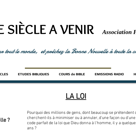
E SIÈCLE A VENIR
Association 
ar tout le monde, et prêchez la Bonne Nouvelle à toute la
ICLES
ETUDES BIBLIQUES
COURS de BIBLE
EMISSIONS RADIO
H
LA LOI
Pourquoi des millions de gens, dont beaucoup se prétendent 
cherchent-ils à minimiser ou à annuler, d'une façon ou d'une 
lle ?
code parfait de la loi que Dieu donna à l'homme, il y a quelque
ans ?