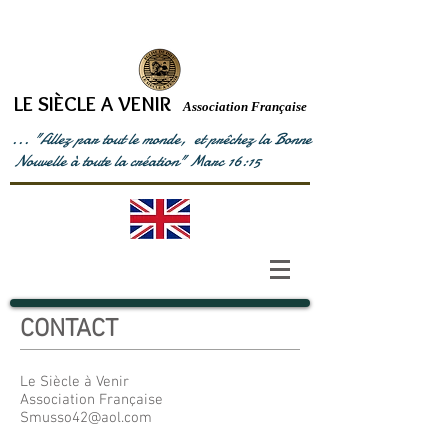
LE SIÈCLE A VENIR
Association Française
... "Allez par tout le monde, et prêchez la Bonne
Nouvelle à toute la création" Marc 16:15
CONTACT
Le Siècle à Venir
Association Française
Smusso42@aol.com