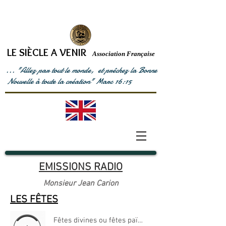
LE SIÈCLE A VENIR
Association Française
... "Allez par tout le monde, et prêchez la Bonne
Nouvelle à toute la création" Marc 16:15
EMISSIONS RADIO
Monsieur Jean Carion
LES FÊTES
Fêtes divines ou fêtes païennes partie 1