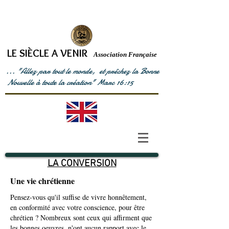
LE SIÈCLE A VENIR
Association Française
... "Allez par tout le monde, et prêchez la Bonne
Nouvelle à toute la création" Marc 16:15
LA CONVERSION
Une vie chrétienne
Pensez-vous qu'il suffise de vivre honnêtement,
en conformité avec votre conscience, pour être
chrétien ? Nombreux sont ceux qui affirment que
les bonnes oeuvres, n'ont aucun rapport avec le