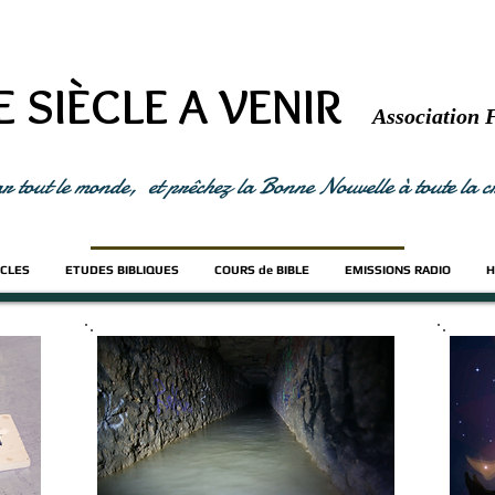
E SIÈCLE A VENIR
Association 
ar tout le monde, et prêchez la Bonne Nouvelle à toute la
ICLES
ETUDES BIBLIQUES
COURS de BIBLE
EMISSIONS RADIO
H