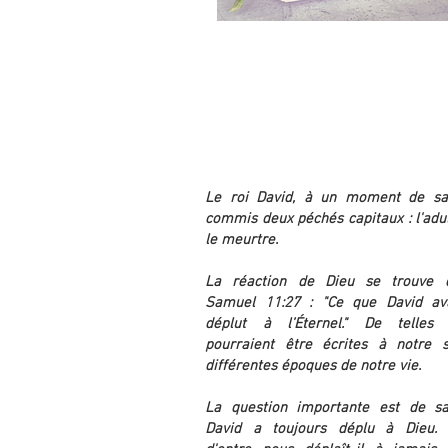
Le Pardon
par John Ross Schroeder (1982)
Le roi David, à un moment de sa
commis deux péchés capitaux : l'adul
le meurtre.
La réaction de Dieu se trouve d
Samuel 11:27 : "Ce que David ava
déplut à l’Éternel." De telles 
pourraient être écrites à notre s
différentes époques de notre vie.
La question importante est de sa
David a toujours déplu à Dieu. 