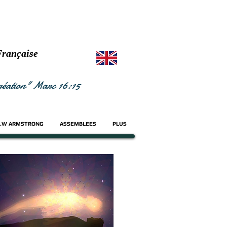
Française
 création" Marc 16:15
.W ARMSTRONG
ASSEMBLEES
PLUS