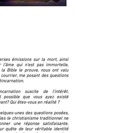
La Réincarnation
erses émissions sur la mort, ainsi
 l'âme qui n'est pas immortelle,
a Bible le prouve, nous ont valu
 courrier, me posant des questions
éincarnation.
carnation suscite de l'intérêt.
il possible que vous ayez existé
ant? Qui êtes-vous en réalité ?
uelques-unes des questions posées,
les le christianisme traditionnel ne
nner une réponse satisfaisante.
ur quête de leur véritable identité